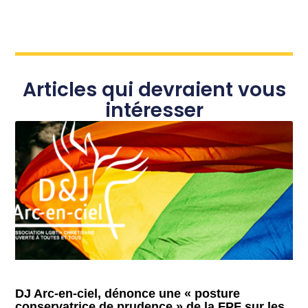
Articles qui devraient vous
intéresser
DJ Arc-en-ciel, dénonce une « posture
conservatrice de prudence » de la FPF sur les