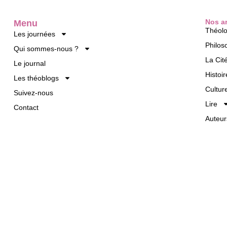
Nos ar
Menu
Théolo
Les journées
Philos
Qui sommes-nous ?
La Cit
Le journal
Histoir
Les théoblogs
Cultur
Suivez-nous
Lire
Contact
Auteur