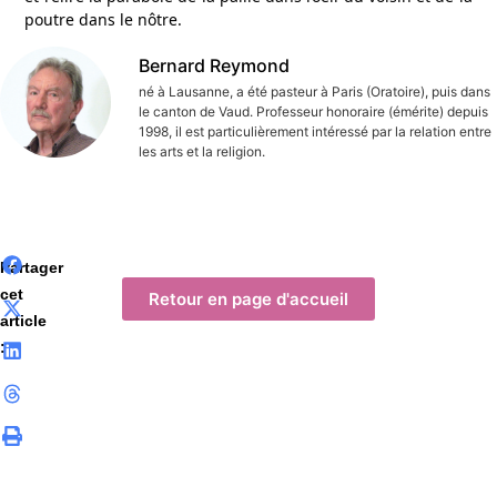
poutre dans le nôtre.
Bernard Reymond
né à Lausanne, a été pasteur à Paris (Oratoire), puis dans
le canton de Vaud. Professeur honoraire (émérite) depuis
1998, il est particulièrement intéressé par la relation entre
les arts et la religion.
Partager
cet
Retour en page d'accueil
article
: