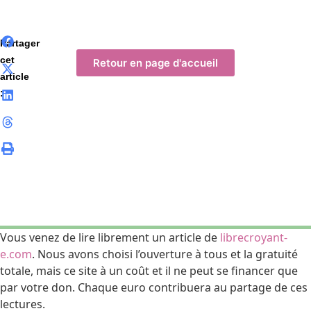
Partager
cet
Retour en page d'accueil
article
:
Vous venez de lire librement un article de
librecroyant-
e.com
. Nous avons choisi l’ouverture à tous et la gratuité
totale, mais ce site à un coût et il ne peut se financer que
par votre
don
. Chaque euro contribuera au partage de ces
lectures.