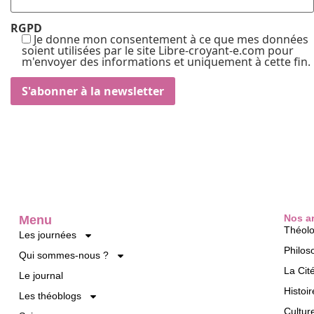
RGPD
Je donne mon consentement à ce que mes données
soient utilisées par le site Libre-croyant-e.com pour
m'envoyer des informations et uniquement à cette fin.
Nos ar
Menu
Théolo
Les journées
Philos
Qui sommes-nous ?
La Cit
Le journal
Histoir
Les théoblogs
Cultur