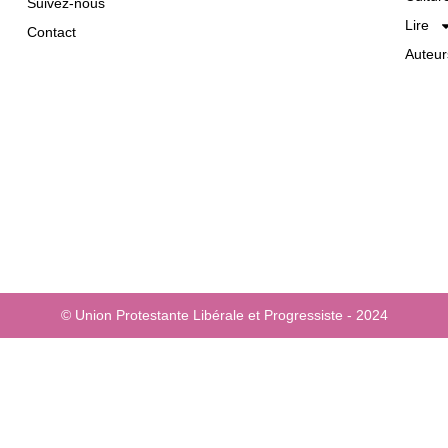
Suivez-nous
Lire
Contact
Auteur
© Union Protestante Libérale et Progressiste - 2024